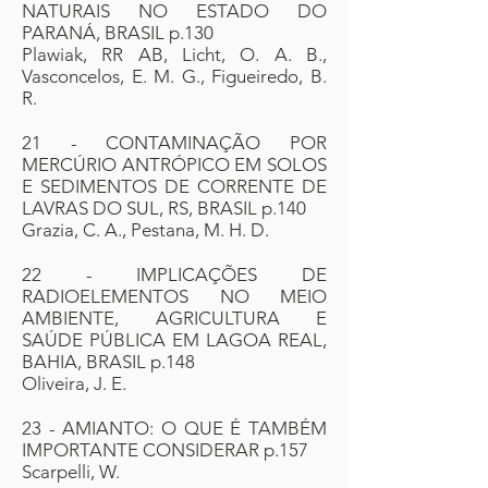
NATURAIS NO ESTADO DO
PARANÁ, BRASIL p.130
Plawiak, RR AB, Licht, O. A. B.,
Vasconcelos, E. M. G., Figueiredo, B.
R.
21 - CONTAMINAÇÃO POR
MERCÚRIO ANTRÓPICO EM SOLOS
E SEDIMENTOS DE CORRENTE DE
LAVRAS DO SUL, RS, BRASIL p.140
Grazia, C. A., Pestana, M. H. D.
22 - IMPLICAÇÕES DE
RADIOELEMENTOS NO MEIO
AMBIENTE, AGRICULTURA E
SAÚDE PÚBLICA EM LAGOA REAL,
BAHIA, BRASIL p.148
Oliveira, J. E.
23 - AMIANTO: O QUE É TAMBÉM
IMPORTANTE CONSIDERAR p.157
Scarpelli, W.