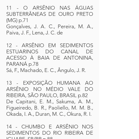
11 - O ARSÊNIO NAS ÁGUAS
SUBTERRÂNEAS DE OURO PRETO
(MG) p.71
Gonçalves, J. A. C., Pereira, M. A.,
Paiva, J. F., Lena, J. C. de
12 - ARSÊNIO EM SEDIMENTOS
ESTUARINOS DO CANAL DE
ACESSO À BAIA DE ANTONINA,
PARANÁ p.78
Sá, F., Machado, E. C., Ângulo, J. R.
13 - EXPOSIÇÃO HUMANA AO
ARSÊNIO NO MÉDIO VALE DO
RIBEIRA, SÃO PAULO, BRASIL p.82
De Capitani, E. M., Sakuma, A. M.,
Figueiredo, B. R., Paoliello, M. M. B.,
Okada, I. A., Duran, M. C., Okura, R. I.
14 - CHUMBO E ARSÊNIO NOS
SEDIMENTOS DO RIO RIBEIRA DE