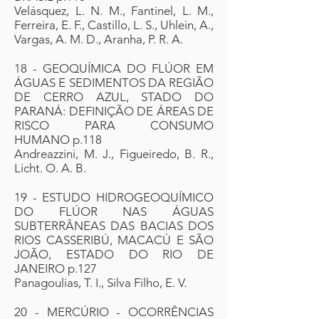
Velásquez, L. N. M., Fantinel, L. M.,
Ferreira, E. F., Castillo, L. S., Uhlein, A.,
Vargas, A. M. D., Aranha, P. R. A.
18 - GEOQUÍMICA DO FLÚOR EM
ÁGUAS E SEDIMENTOS DA REGIÃO
DE CERRO AZUL, STADO DO
PARANÁ: DEFINIÇÃO DE ÁREAS DE
RISCO PARA CONSUMO
HUMANO p.118
Andreazzini, M. J., Figueiredo, B. R.,
Licht. O. A. B.
19 - ESTUDO HIDROGEOQUÍMICO
DO FLÚOR NAS ÁGUAS
SUBTERRÂNEAS DAS BACIAS DOS
RIOS CASSERIBÚ, MACACÚ E SÃO
JOÃO, ESTADO DO RIO DE
JANEIRO p.127
Panagoulias, T. I., Silva Filho, E. V.
20 - MERCÚRIO - OCORRÊNCIAS