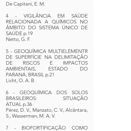
De Capitani, E. M.
4 - VIGILÂNCIA EM SAÚDE
RELACIONADA A QUÍMICOS NO
ÂMBITO DO SISTEMA ÚNICO DE
SAÚDE p.19
Netto, G. F.
5 - GEOQUÍMICA MULTIELEMENTR
DE SUPERFÍCIE NA DELIMITAÇÃO
DE RISCOS E IMPACTOS
AMBIENTAIS, ESTADO DO
PARANÁ, BRASIL p.21
Licht, O. A. B.
6 - GEOQUÍMICA DOS SOLOS
BRASILEIROS: SITUAÇÃO
ATUAL p.36
Pérez, D. V., Manzato, C. V., Alcântara,
S., Wasserman, M. A. V.
7 - BIOFORTIFICAÇÃO COMO