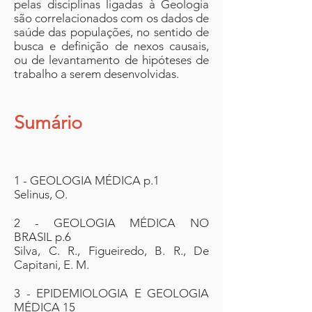
pelas disciplinas ligadas à Geologia
são correlacionados com os dados de
saúde das populações, no sentido de
busca e definição de nexos causais,
ou de levantamento de hipóteses de
trabalho a serem desenvolvidas.
Sumário
1 - GEOLOGIA MÉDICA p.1
Selinus, O.
2 - GEOLOGIA MÉDICA NO
BRASIL p.6
Silva, C. R., Figueiredo, B. R., De
Capitani, E. M.
3 - EPIDEMIOLOGIA E GEOLOGIA
MÉDICA 15