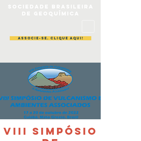
Sociedade brasileira
de geoquímica
ASSOCIE-SE. CLIQUE AQUI!
VIII Simpósio